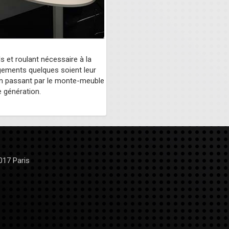
 et roulant nécessaire à la
gements quelques soient leur
 en passant par le monte-meuble
e génération.
017 Paris