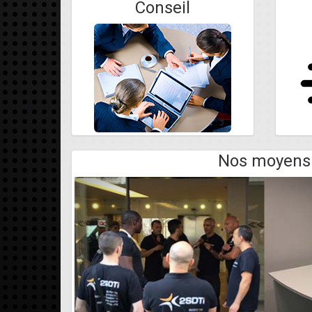
Conseil
Déménageme
Nos moyens