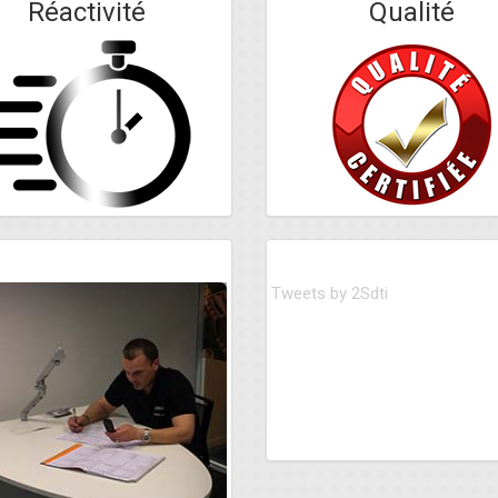
Réactivité
Qualité
nt particulier
Tweets by 2Sdti