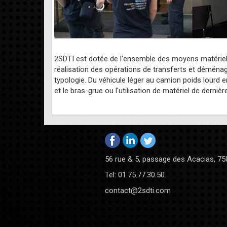
2SDTI est dotée de l'ensemble des moyens matériels
réalisation des opérations de transferts et déména
typologie. Du véhicule léger au camion poids lourd
et le bras-grue ou l'utilisation de matériel de dernièr
56 rue & 5, passage des Acacias, 75
Tel: 01.75.77.30.50
contact@2sdti.com