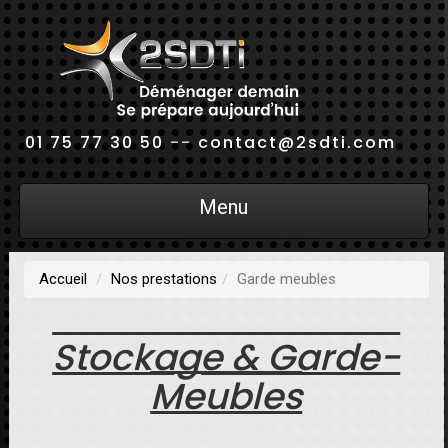
01 75 77 30 50
--
contact@2sdti.com
Menu
Accueil
Nos prestations
Garde meubles
Stockage & Garde-
Meubles